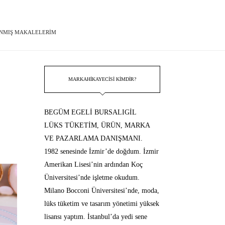
NMIŞ MAKALELERIM
MARKAHIKAYECISI KIMDIR?
BEGÜM EGELİ BURSALIGİL
LÜKS TÜKETİM, ÜRÜN, MARKA
VE PAZARLAMA DANIŞMANI.
1982 senesinde İzmir’de doğdum. İzmir
Amerikan Lisesi’nin ardından Koç
Üniversitesi’nde işletme okudum.
Milano Bocconi Üniversitesi’nde, moda,
lüks tüketim ve tasarım yönetimi yüksek
lisansı yaptım. İstanbul’da yedi sene