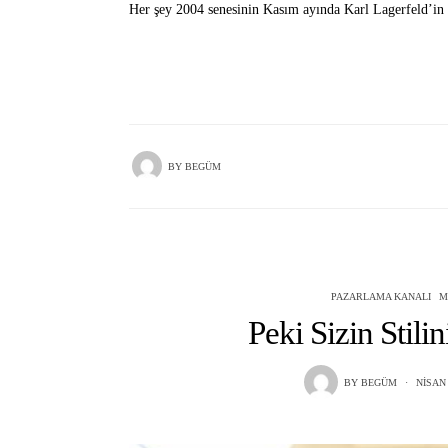
Her şey 2004 senesinin Kasım ayında Karl Lagerfeld’in 
BY
BEGÜM
PAZARLAMA KANALI
M
Peki Sizin Stili
BY
BEGÜM
NISAN 