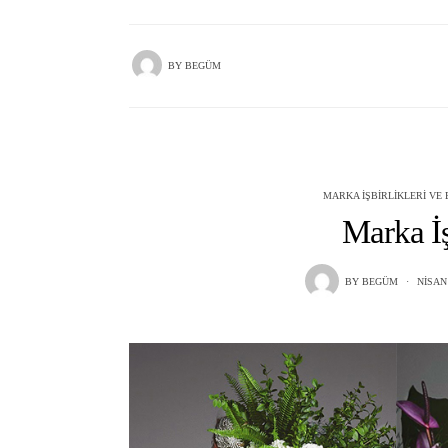
BY
BEGÜM
MARKA İŞBIRLIKLERI VE
Marka İş
BY
BEGÜM
NISAN 