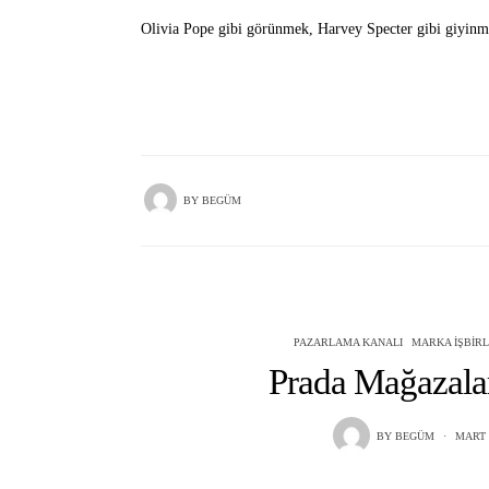
Olivia Pope gibi görünmek, Harvey Specter gibi giyinm
BY
BEGÜM
PAZARLAMA KANALI
MARKA İŞBIRL
Prada Mağazala
BY
BEGÜM
MART 9