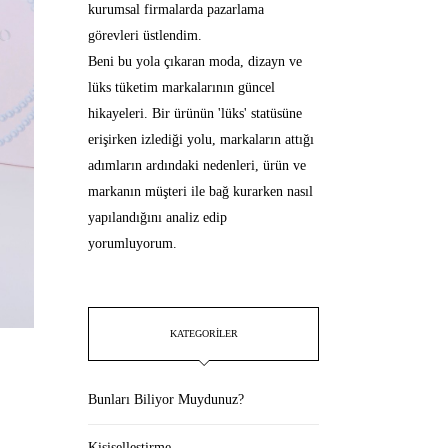
kurumsal firmalarda pazarlama
görevleri üstlendim.
Beni bu yola çıkaran moda, dizayn ve
lüks tüketim markalarının güncel
hikayeleri. Bir ürünün 'lüks' statüsüne
erişirken izlediği yolu, markaların attığı
adımların ardındaki nedenleri, ürün ve
markanın müşteri ile bağ kurarken nasıl
yapılandığını analiz edip
yorumluyorum.
KATEGORILER
Bunları Biliyor Muydunuz?
Kişiselleştirme