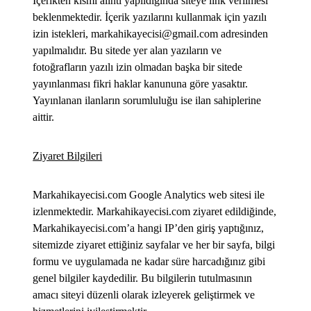
İçerikten kısmi alıntı yapıldığında siteye link verilmesi
beklenmektedir. İçerik yazılarını kullanmak için yazılı
izin istekleri, markahikayecisi@gmail.com adresinden
yapılmalıdır. Bu sitede yer alan yazıların ve
fotoğrafların yazılı izin olmadan başka bir sitede
yayınlanması fikri haklar kanununa göre yasaktır.
Yayınlanan ilanların sorumluluğu ise ilan sahiplerine
aittir.
Ziyaret Bilgileri
Markahikayecisi.com Google Analytics web sitesi ile
izlenmektedir. Markahikayecisi.com ziyaret edildiğinde,
Markahikayecisi.com’a hangi IP’den giriş yaptığınız,
sitemizde ziyaret ettiğiniz sayfalar ve her bir sayfa, bilgi
formu ve uygulamada ne kadar süre harcadığınız gibi
genel bilgiler kaydedilir. Bu bilgilerin tutulmasının
amacı siteyi düzenli olarak izleyerek geliştirmek ve