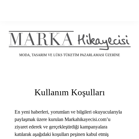
MODA, TASARIM VE LÜKS TÜKETIM PAZARLAMASI ÜZERINE
Kullanım Koşulları
En yeni haberleri, yorumları ve bilgileri okuyucularıyla
paylaşmak üzere kurulan Markahikayecisi.com’u
ziyaret ederek ve gerçekleştirdiği kampanyalara
katılarak aşağıdaki koşulları peşinen kabul etmiş