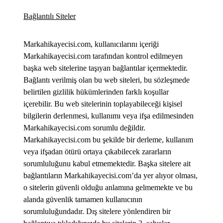
Bağlantılı Siteler
Markahikayecisi.com, kullanıcılarını içeriği
Markahikayecisi.com tarafından kontrol edilmeyen
başka web sitelerine taşıyan bağlantılar içermektedir.
Bağlantı verilmiş olan bu web siteleri, bu sözleşmede
belirtilen gizlilik hükümlerinden farklı koşullar
içerebilir. Bu web sitelerinin toplayabileceği kişisel
bilgilerin derlenmesi, kullanımı veya ifşa edilmesinden
Markahikayecisi.com sorumlu değildir.
Markahikayecisi.com bu şekilde bir derleme, kullanım
veya ifşadan ötürü ortaya çıkabilecek zararların
sorumluluğunu kabul etmemektedir. Başka sitelere ait
bağlantıların Markahikayecisi.com’da yer alıyor olması,
o sitelerin güvenli olduğu anlamına gelmemekte ve bu
alanda güvenlik tamamen kullanıcının
sorumluluğundadır. Dış sitelere yönlendiren bir