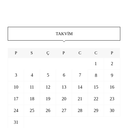
TAKVIM
P
S
Ç
P
C
C
P
1
2
3
4
5
6
7
8
9
10
11
12
13
14
15
16
17
18
19
20
21
22
23
24
25
26
27
28
29
30
31