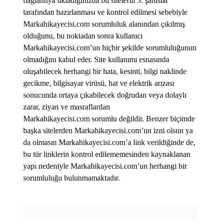
bağlantıya tıkladığınızda bu sitelerin 3. şahıslar
tarafından hazırlanması ve kontrol edilmesi sebebiyle
Markahikayecisi.com sorumluluk alanından çıkılmış
olduğunu, bu noktadan sonra kullanıcı
Markahikayecisi.com’un hiçbir şekilde sorumluluğunun
olmadığını kabul eder. Site kullanımı esnasında
oluşabilecek herhangi bir hata, kesinti, bilgi naklinde
gecikme, bilgisayar virüsü, hat ve elektrik arızası
sonucunda ortaya çıkabilecek doğrudan veya dolaylı
zarar, ziyan ve masraflardan
Markahikayecisi.com sorumlu değildir. Benzer biçimde
başka sitelerden Markahikayecisi.com’un izni olsun ya
da olmasın Markahikayecisi.com’a link verildiğinde de,
bu tür linklerin kontrol edilememesinden kaynaklanan
yapı nedeniyle Markahikayecisi.com’un herhangi bir
sorumluluğu bulunmamaktadır.