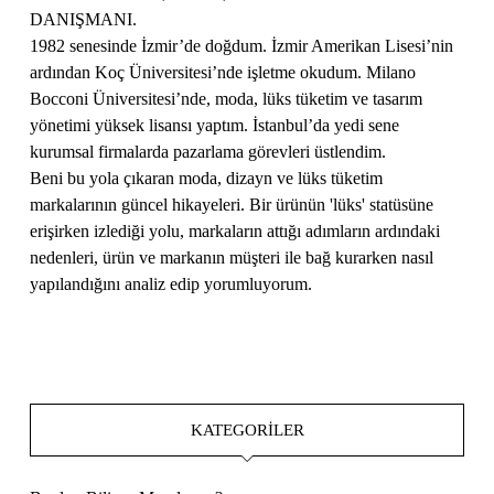
DANIŞMANI.
1982 senesinde İzmir’de doğdum. İzmir Amerikan Lisesi’nin
ardından Koç Üniversitesi’nde işletme okudum. Milano
Bocconi Üniversitesi’nde, moda, lüks tüketim ve tasarım
yönetimi yüksek lisansı yaptım. İstanbul’da yedi sene
kurumsal firmalarda pazarlama görevleri üstlendim.
Beni bu yola çıkaran moda, dizayn ve lüks tüketim
markalarının güncel hikayeleri. Bir ürünün 'lüks' statüsüne
erişirken izlediği yolu, markaların attığı adımların ardındaki
nedenleri, ürün ve markanın müşteri ile bağ kurarken nasıl
yapılandığını analiz edip yorumluyorum.
KATEGORILER