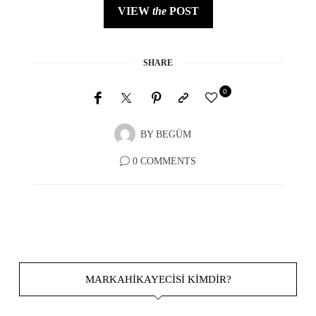
VIEW
the
POST
SHARE
0
BY
BEGÜM
0 COMMENTS
MARKAHIKAYECISI KIMDIR?