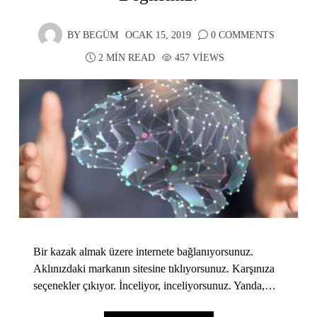
BY
BEGÜM
OCAK 15, 2019
0 COMMENTS
2 MIN READ
457 VIEWS
Bir kazak almak üzere internete bağlanıyorsunuz.
Aklınızdaki markanın sitesine tıklıyorsunuz. Karşınıza
seçenekler çıkıyor. İnceliyor, inceliyorsunuz. Yanda,…