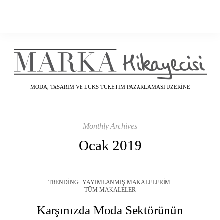
MODA, TASARIM VE LÜKS TÜKETIM PAZARLAMASI ÜZERINE
Monthly Archives
Ocak 2019
TRENDING
YAYIMLANMIŞ MAKALELERIM
TÜM MAKALELER
Karşınızda Moda Sektörünün