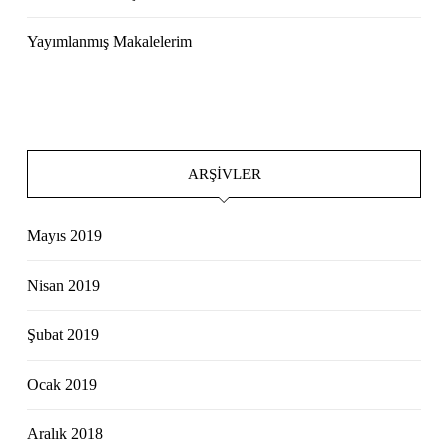
Yayımlanmış Makalelerim
ARŞIVLER
Mayıs 2019
Nisan 2019
Şubat 2019
Ocak 2019
Aralık 2018