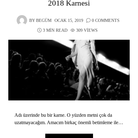
2018 Karnesi
BY
BEGÜM
OCAK 15, 2019
0 COMMENTS
3 MIN READ
309 VIEWS
Adı üzerinde bu bir karne. O yüzden metni çok da
uzatmayacağım. Amacım birkaç önemli betimleme ile…