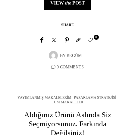
VIEW
the
POST
SHARE
0
BY
BEGÜM
0 COMMENTS
YAYIMLANMIŞ MAKALELERIM
PAZARLAMA STRATEJISI
TÜM MAKALELER
Aldığınız Ürünü Aslında Siz
Seçmiyorsunuz. Farkında
Değilsiniz!