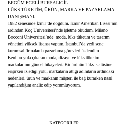
BEGÜM EGELİ BURSALIGİL
LÜKS TÜKETİM, ÜRÜN, MARKA VE PAZARLAMA
DANIŞMANI.
1982 senesinde İzmir’de doğdum. İzmir Amerikan Lisesi’nin
ardından Koç Üniversitesi’nde işletme okudum. Milano
Bocconi Üniversitesi’nde, moda, lüks tüketim ve tasarım
yönetimi yüksek lisansı yaptım. İstanbul’da yedi sene
kurumsal firmalarda pazarlama görevleri üstlendim.
Beni bu yola çıkaran moda, dizayn ve lüks tüketim
markalarının güncel hikayeleri. Bir ürünün 'lüks' statüsüne
erişirken izlediği yolu, markaların attığı adımların ardındaki
nedenleri, ürün ve markanın müşteri ile bağ kurarken nasıl
yapılandığını analiz edip yorumluyorum.
KATEGORILER