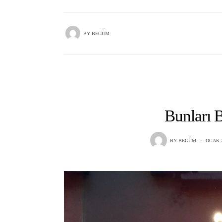
BY
BEGÜM
Bunları 
BY
BEGÜM
OCAK 2