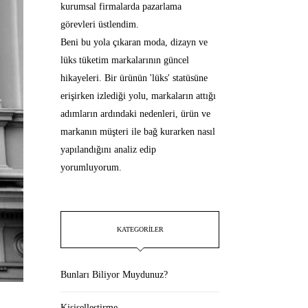
kurumsal firmalarda pazarlama
görevleri üstlendim.
Beni bu yola çıkaran moda, dizayn ve
lüks tüketim markalarının güncel
hikayeleri. Bir ürünün 'lüks' statüsüne
erişirken izlediği yolu, markaların attığı
adımların ardındaki nedenleri, ürün ve
markanın müşteri ile bağ kurarken nasıl
yapılandığını analiz edip
yorumluyorum.
KATEGORILER
Bunları Biliyor Muydunuz?
Kişiselleştirme