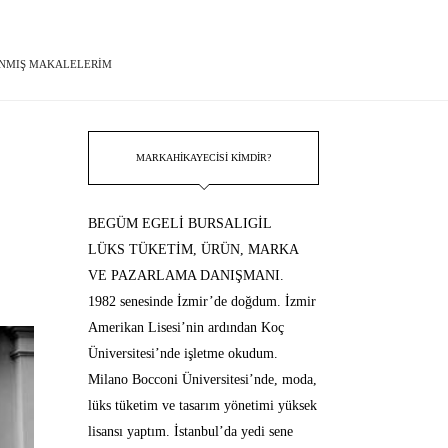
NMIŞ MAKALELERIM
MARKAHIKAYECISI KIMDIR?
BEGÜM EGELİ BURSALIGİL
LÜKS TÜKETİM, ÜRÜN, MARKA
VE PAZARLAMA DANIŞMANI.
1982 senesinde İzmir’de doğdum. İzmir
Amerikan Lisesi’nin ardından Koç
Üniversitesi’nde işletme okudum.
Milano Bocconi Üniversitesi’nde, moda,
lüks tüketim ve tasarım yönetimi yüksek
lisansı yaptım. İstanbul’da yedi sene