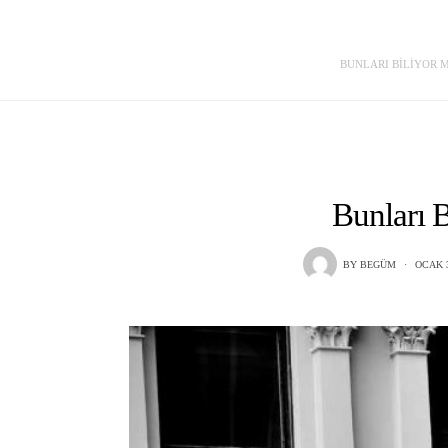
BUNLARI BILIYOR
Bunları 
BY
BEGÜM
OCAK 3