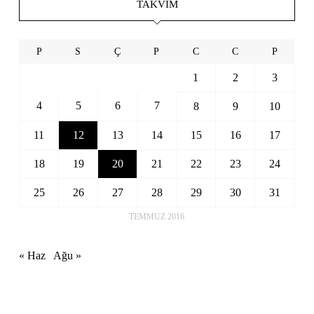
TAKVIM
P
S
Ç
P
C
C
P
1
2
3
4
5
6
7
8
9
10
11
12
13
14
15
16
17
18
19
20
21
22
23
24
25
26
27
28
29
30
31
TEMMUZ 2016
« Haz
Ağu »