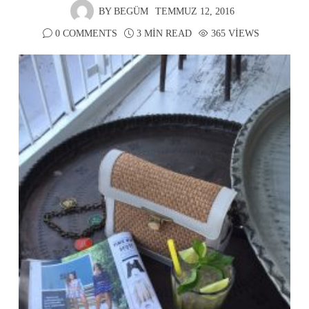
BY
BEGÜM
TEMMUZ 12, 2016
0 COMMENTS
3 MIN READ
365 VIEWS