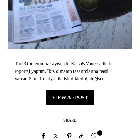
TimeOut temmuz sayısı için Raisa&Vanessa ile bir
röportaj yaptım. İkiz olmanın tasarımlarına nasıl
yansıdığını, Trendyol ile işbirliklerini, değişen…
VIEW
the
POST
SHARE
0