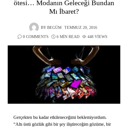
ötesi… Modanın Geleceği Bundan
Mı İbaret?
BY
BEGÜM
TEMMUZ 20, 2016
0 COMMENTS
6 MIN READ
448 VIEWS
Gerçekten bu kadar etkileneceğimi beklemiyordum.
“Altı üstü gözlük gibi bir şey iliştireceğim gözüme, bir