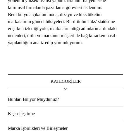
yönetimi yüksek lisansı yaptım. İstanbul’da yedi sene
kurumsal firmalarda pazarlama görevleri üstlendim.
Beni bu yola çıkaran moda, dizayn ve lüks tüketim
markalarının güncel hikayeleri. Bir ürünün 'lüks' statüsüne
erişirken izlediği yolu, markaların attığı adımların ardındaki
nedenleri, ürün ve markanın müşteri ile bağ kurarken nasıl
yapılandığını analiz edip yorumluyorum.
KATEGORILER
Bunları Biliyor Muydunuz?
Kişiselleştirme
Marka İşbirlikleri ve Birleşmeler