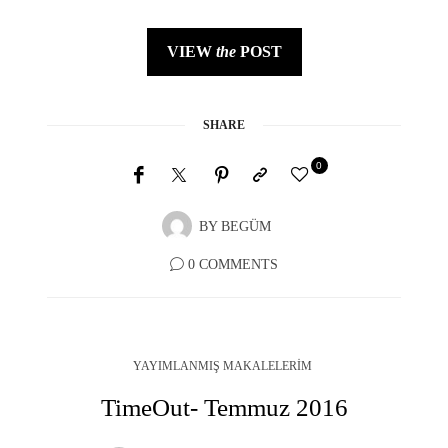
VIEW
the
POST
SHARE
0
BY
BEGÜM
0 COMMENTS
YAYIMLANMIŞ MAKALELERIM
TimeOut- Temmuz 2016