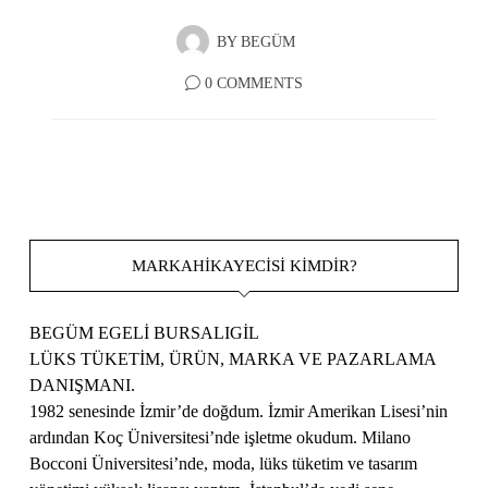
BY
BEGÜM
0 COMMENTS
MARKAHIKAYECISI KIMDIR?
BEGÜM EGELİ BURSALIGİL
LÜKS TÜKETİM, ÜRÜN, MARKA VE PAZARLAMA
DANIŞMANI.
1982 senesinde İzmir’de doğdum. İzmir Amerikan Lisesi’nin
ardından Koç Üniversitesi’nde işletme okudum. Milano
Bocconi Üniversitesi’nde, moda, lüks tüketim ve tasarım