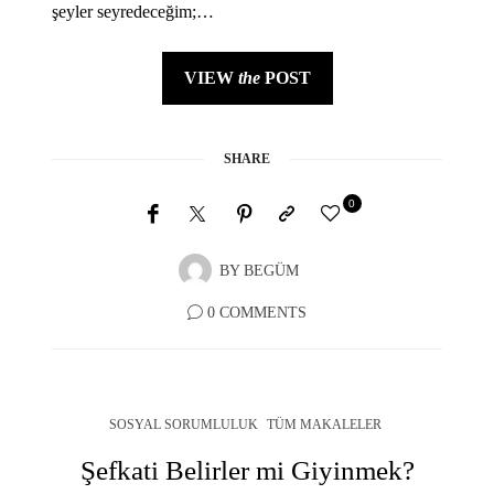
şeyler seyredeceğim;…
VIEW
the
POST
SHARE
0
BY
BEGÜM
0 COMMENTS
SOSYAL SORUMLULUK
TÜM MAKALELER
Şefkati Belirler mi Giyinmek?