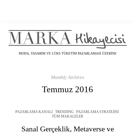
MODA, TASARIM VE LÜKS TÜKETIM PAZARLAMASI ÜZERINE
Monthly Archives
Temmuz 2016
PAZARLAMA KANALI
TRENDING
PAZARLAMA STRATEJISI
TÜM MAKALELER
Sanal Gerçeklik, Metaverse ve