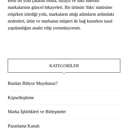
Beni bu yola çıkaran moda, dizayn ve lüks tüketim
markalarının güncel hikayeleri. Bir ürünün 'lüks' statüsüne
erişirken izlediği yolu, markaların attığı adımların ardındaki
nedenleri, ürün ve markanın müşteri ile bağ kurarken nasıl
yapılandığını analiz edip yorumluyorum.
KATEGORILER
Bunları Biliyor Muydunuz?
Kişiselleştirme
Marka İşbirlikleri ve Birleşmeler
Pazarlama Kanalı