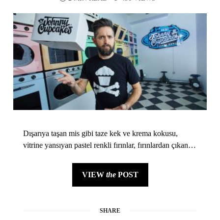
Dışarıya taşan mis gibi taze kek ve krema kokusu,
vitrine yansıyan pastel renkli fırınlar, fırınlardan çıkan…
VIEW
the
POST
SHARE