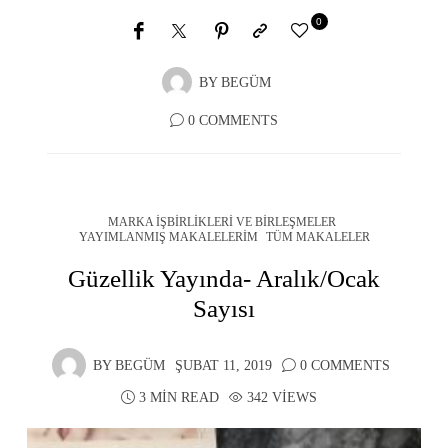
0
BY
BEGÜM
0 COMMENTS
MARKA İŞBIRLIKLERI VE BIRLEŞMELER
YAYIMLANMIŞ MAKALELERIM
TÜM MAKALELER
Güzellik Yayında- Aralık/Ocak
Sayısı
BY
BEGÜM
ŞUBAT 11, 2019
0 COMMENTS
3 MIN READ
342 VIEWS