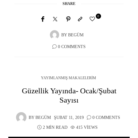
SHARE
0
BY
BEGÜM
0 COMMENTS
YAYIMLANMIŞ MAKALELERIM
Güzellik Yayında- Ocak/Şubat
Sayısı
BY
BEGÜM
ŞUBAT 11, 2019
0 COMMENTS
2 MIN READ
415 VIEWS