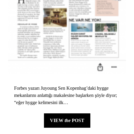
Forbes yazarı Juyoung Sen Kopenhag’daki hygge
mekanlarını anlattığı makalesine başlarken şöyle diyor;
“eğer hygge kelimesini ilk…
VIEW
the
POST