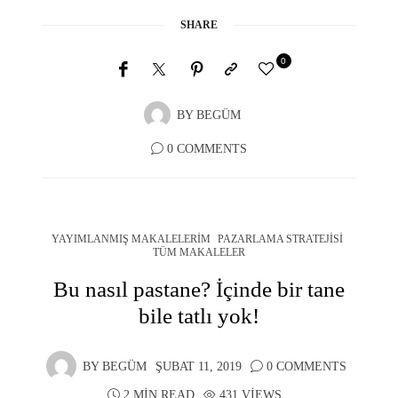
SHARE
0
BY
BEGÜM
0 COMMENTS
YAYIMLANMIŞ MAKALELERIM
PAZARLAMA STRATEJISI
TÜM MAKALELER
Bu nasıl pastane? İçinde bir tane
bile tatlı yok!
BY
BEGÜM
ŞUBAT 11, 2019
0 COMMENTS
2 MIN READ
431 VIEWS