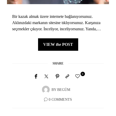
Bir kazak almak üzere internete bağlanıyorsunuz.
Aklınızdaki markanın sitesine tıklıyorsunuz. Karşınıza
seçenekler çıkıyor. İnceliyor, inceliyorsunuz. Yanda,…
VIEW
the
POST
SHARE
0
BY
BEGÜM
0 COMMENTS