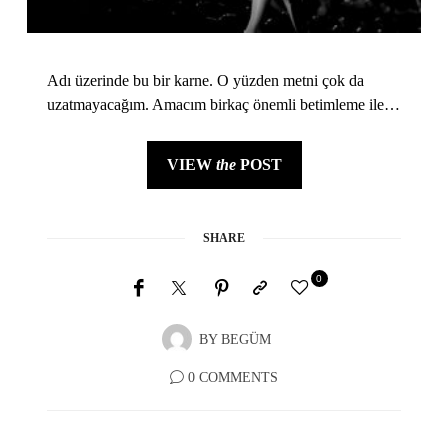
Adı üzerinde bu bir karne. O yüzden metni çok da
uzatmayacağım. Amacım birkaç önemli betimleme ile…
VIEW
the
POST
SHARE
0
BY
BEGÜM
0 COMMENTS