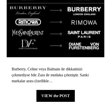
Burberry, Celine veya Balmain ile dikkatinizi
çekmediyse bile Zara ile mutlaka çekmiştir. Sanki
markalar arası (özellikle…
VIEW
the
POST