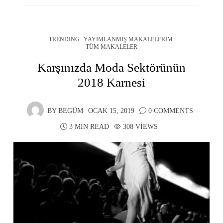
TRENDING
YAYIMLANMIŞ MAKALELERIM
TÜM MAKALELER
Karşınızda Moda Sektörünün
2018 Karnesi
BY
BEGÜM
OCAK 15, 2019
0 COMMENTS
3 MIN READ
308 VIEWS