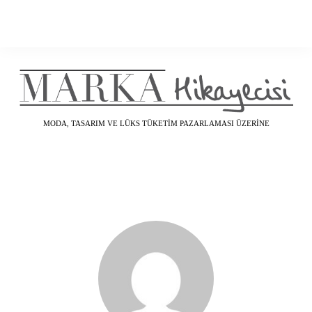
MODA, TASARIM VE LÜKS TÜKETIM PAZARLAMASI ÜZERINE