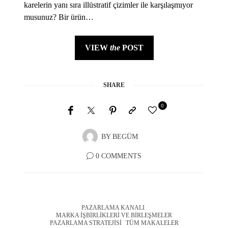
karelerin yanı sıra illüstratif çizimler ile karşılaşmıyor
musunuz? Bir ürün…
VIEW
the
POST
SHARE
0
BY
BEGÜM
0 COMMENTS
PAZARLAMA KANALI
MARKA İŞBIRLIKLERI VE BIRLEŞMELER
PAZARLAMA STRATEJISI
TÜM MAKALELER