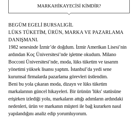
MARKAHIKAYECISI KIMDIR?
BEGÜM EGELİ BURSALIGİL
LÜKS TÜKETİM, ÜRÜN, MARKA VE PAZARLAMA
DANIŞMANI.
1982 senesinde İzmir’de doğdum. İzmir Amerikan Lisesi’nin
ardından Koç Üniversitesi’nde işletme okudum. Milano
Bocconi Üniversitesi’nde, moda, lüks tüketim ve tasarım
yönetimi yüksek lisansı yaptım. İstanbul’da yedi sene
kurumsal firmalarda pazarlama görevleri üstlendim.
Beni bu yola çıkaran moda, dizayn ve lüks tüketim
markalarının güncel hikayeleri. Bir ürünün 'lüks' statüsüne
erişirken izlediği yolu, markaların attığı adımların ardındaki
nedenleri, ürün ve markanın müşteri ile bağ kurarken nasıl
yapılandığını analiz edip yorumluyorum.