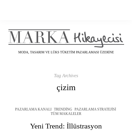
MODA, TASARIM VE LÜKS TÜKETIM PAZARLAMASI ÜZERINE
Tag Archives
çizim
PAZARLAMA KANALI
TRENDING
PAZARLAMA STRATEJISI
TÜM MAKALELER
Yeni Trend: İllüstrasyon