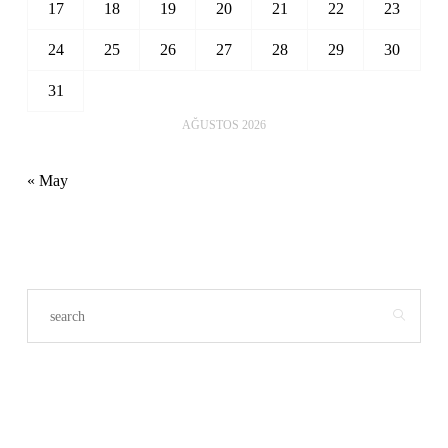
17
18
19
20
21
22
23
24
25
26
27
28
29
30
31
AĞUSTOS 2026
« May