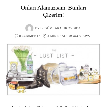
Onları Alamazsam, Bunları
Çizerim!
BY
BEGÜM
ARALIK 25, 2014
0 COMMENTS
3 MIN READ
444 VIEWS