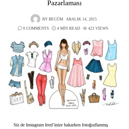
Pazarlaması
BY
BEGÜM
ARALIK 14, 2015
0 COMMENTS
4 MIN READ
423 VIEWS
Siz de Instagram feed’inize bakarken fotoğraflanmış