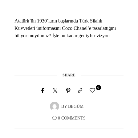
Atatürk’ün 1930’ların başlarında Türk Silahlı
Kuvvetleri üniformasını Coco Chanel’e tasarlattığını
biliyor muydunuz? İşte bu kadar geniş bir vizyon…
SHARE
0
BY
BEGÜM
0 COMMENTS