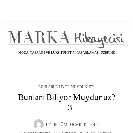
MODA, TASARIM VE LÜKS TÜKETIM PAZARLAMASI ÜZERINE
BUNLARI BILIYOR MUYDUNUZ?
Bunları Biliyor Muydunuz?
– 3
BY
BEGÜM
OCAK 31, 2015