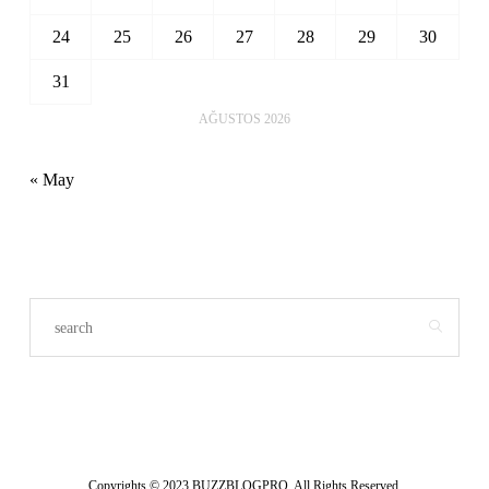
24
25
26
27
28
29
30
31
AĞUSTOS 2026
« May
Copyrights © 2023 BUZZBLOGPRO. All Rights Reserved.