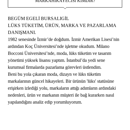
MARKAHIKAYECISI KIMDIR?
BEGÜM EGELİ BURSALIGİL
LÜKS TÜKETİM, ÜRÜN, MARKA VE PAZARLAMA
DANIŞMANI.
1982 senesinde İzmir’de doğdum. İzmir Amerikan Lisesi’nin
ardından Koç Üniversitesi’nde işletme okudum. Milano
Bocconi Üniversitesi’nde, moda, lüks tüketim ve tasarım
yönetimi yüksek lisansı yaptım. İstanbul’da yedi sene
kurumsal firmalarda pazarlama görevleri üstlendim.
Beni bu yola çıkaran moda, dizayn ve lüks tüketim
markalarının güncel hikayeleri. Bir ürünün 'lüks' statüsüne
erişirken izlediği yolu, markaların attığı adımların ardındaki
nedenleri, ürün ve markanın müşteri ile bağ kurarken nasıl
yapılandığını analiz edip yorumluyorum.