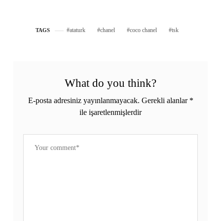
ataturk
chanel
coco chanel
tsk
TAGS
What do you think?
E-posta adresiniz yayınlanmayacak.
Gerekli alanlar
*
ile işaretlenmişlerdir