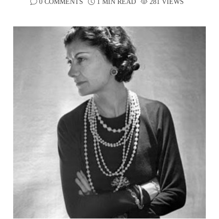
0 COMMENTS
1 MIN READ
281 VIEWS