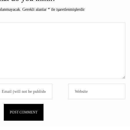
ınlanmayacak.
Gerekli alanlar
*
ile işaretlenmişlerdir