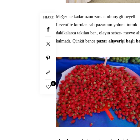
Meğer ne kadar uzun zaman olmuş gitmeyeli… Ha
SHARE
Levent’te kurulan salı pazarının yolunu tuttuk
dakikalarca takılan ben, olayın sebze- meyve alış
kalmadı. Çünkü bence
pazar alışverişi başlı 
0