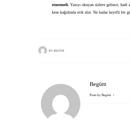
etmemeli.
Yazıyı okuyan sizlere gelince, hadi a
kese kağıdında erik alın. Ne kadar keyifli bir g
BY
BEGÜM
Begüm
Posts by Begüm