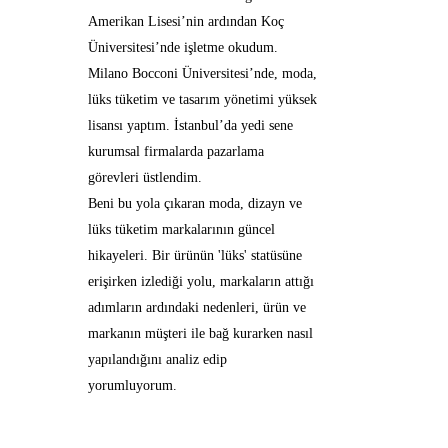
Amerikan Lisesi’nin ardından Koç
Üniversitesi’nde işletme okudum.
Milano Bocconi Üniversitesi’nde, moda,
lüks tüketim ve tasarım yönetimi yüksek
lisansı yaptım. İstanbul’da yedi sene
kurumsal firmalarda pazarlama
görevleri üstlendim.
Beni bu yola çıkaran moda, dizayn ve
lüks tüketim markalarının güncel
hikayeleri. Bir ürünün 'lüks' statüsüne
erişirken izlediği yolu, markaların attığı
adımların ardındaki nedenleri, ürün ve
markanın müşteri ile bağ kurarken nasıl
yapılandığını analiz edip
yorumluyorum.