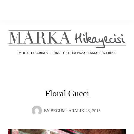
MODA, TASARIM VE LÜKS TÜKETIM PAZARLAMASI ÜZERINE
Floral Gucci
BY
BEGÜM
ARALIK 23, 2015