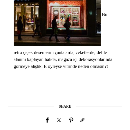
Bu
retro çiçek desenlerini çantalarda, ceketlerde, defile
alanını kaplayan halıda, mağaza içi dekorasyonlarında
görmeye alıştık. E öyleyse vitrinde neden olmasın?!
SHARE